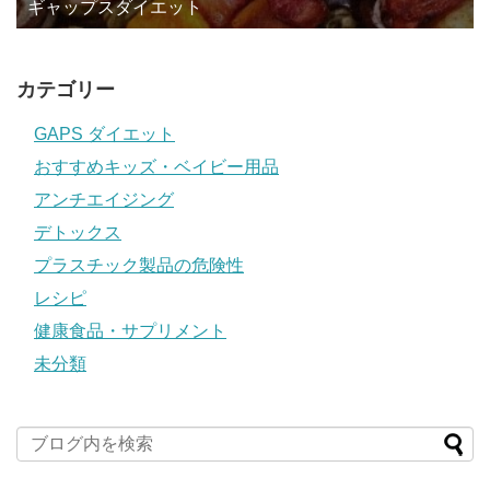
ギャップスダイエット
カテゴリー
GAPS ダイエット
おすすめキッズ・ベイビー用品
アンチエイジング
デトックス
プラスチック製品の危険性
レシピ
健康食品・サプリメント
未分類