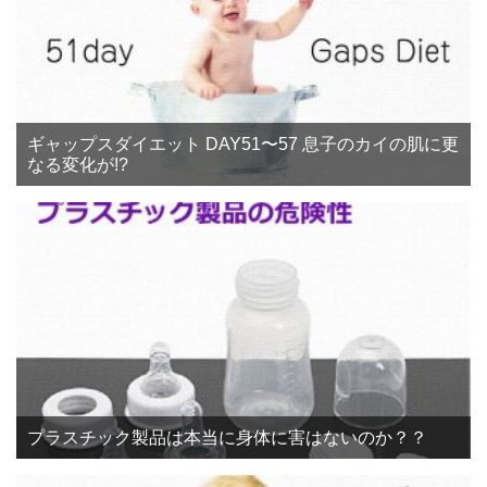
ギャップスダイエット DAY51〜57 息子のカイの肌に更
なる変化が!?
プラスチック製品は本当に身体に害はないのか？？