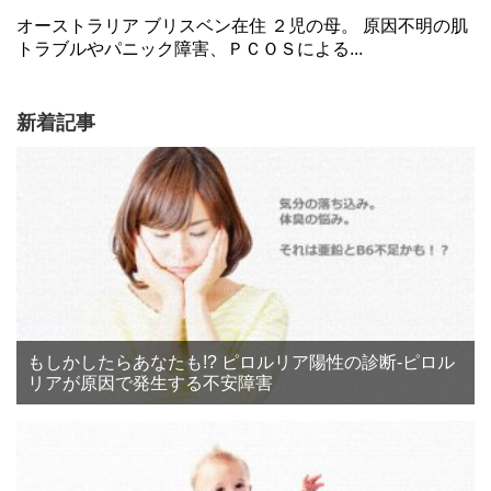
オーストラリア ブリスベン在住 ２児の母。 原因不明の肌
トラブルやパニック障害、ＰＣＯＳによる...
新着記事
もしかしたらあなたも!? ピロルリア陽性の診断‐ピロル
リアが原因で発生する不安障害