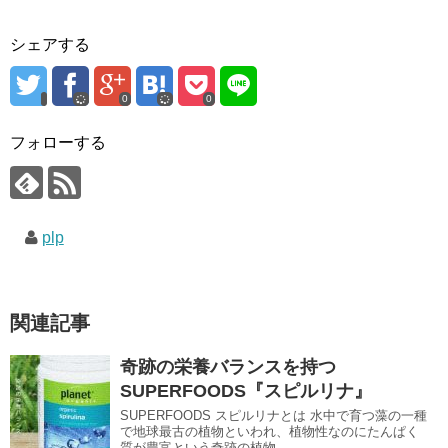
シェアする
0
0
フォローする
plp
関連記事
奇跡の栄養バランスを持つ
SUPERFOODS『スピルリナ』
SUPERFOODS スピルリナとは 水中で育つ藻の一種
で地球最古の植物といわれ、植物性なのにたんぱく
質が豊富という奇跡の植物...