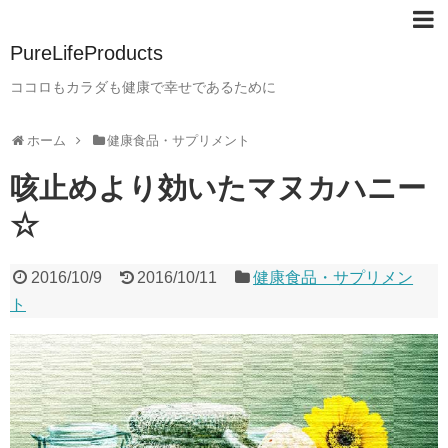
PureLifeProducts
ココロもカラダも健康で幸せであるために
ホーム
健康食品・サプリメント
咳止めより効いたマヌカハニー
☆
2016/10/9
2016/10/11
健康食品・サプリメン
ト