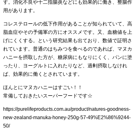
す。消化不良や十二指腸炎などにも効果的に働き、整腸作
用があります。
コレステロールの低下作用があることが知られていて、高
脂血症やその予備軍の方にオススメです。又、血糖値を上
げにくくする。という研究結果も出ており、数値で証明さ
れています。普通のはちみつを食べるのであれば、マヌカ
ハニーを摂取した方が、糖尿病にもなりにくく、パンに塗
ったり、ヨーグルトに入れたりなど、過剰摂取しなけれ
ば、効果的に働くとされています。
ほんとにマヌカハニーはすごい！！
常備しておきたいスーパーフードです☆
https://purelifeproducts.com.au/product/natures-goodness-
new-zealand-manuka-honey-250g-57-49%E2%86%9244-
50/