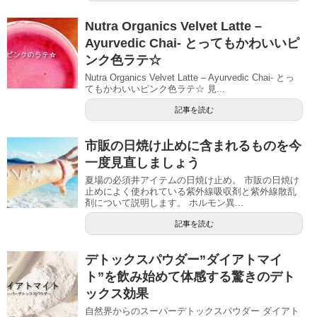
Nutra Organics Velvet Latte –
Ayurvedic Chai- とってもかわいいピ
ンク色ラテ☆
Nutra Organics Velvet Latte – Ayurvedic Chai- とっ
てもかわいいピンク色ラテ☆ 見...
記事を読む
市販の日焼け止めに含まれるものを今
一度見直しましょう
夏場の必須井アイテムの日焼け止め。 市販の日焼け
止めによく使われている紫外線吸収剤と紫外線散乱
剤について説明します。 ホルモン異...
記事を読む
デトックスパウダー”ダイアトマイ
ト”を飲み始めて体感する驚きのデト
ックス効果
自然界からのスーパーデトックスパウダー ダイアト