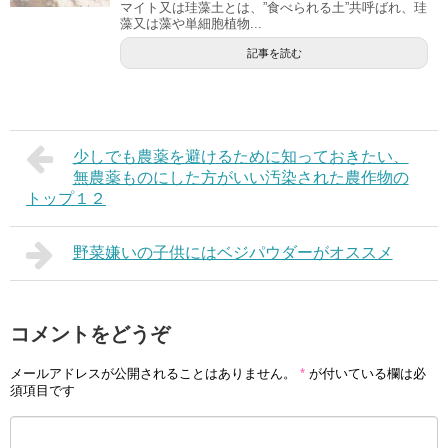
マイト又は珪藻土とは、”食べられる土”共呼ばれ、珪
藻又は藻や単細胞植物...
記事を読む
少しでも農薬を避けるために知っておきたい、
無農薬ものにした方がいい汚染された農作物の
トップ１２
野菜嫌いの子供にはベジパウダーがオススメ
コメントをどうぞ
メールアドレスが公開されることはありません。
*
が付いている欄は必
須項目です