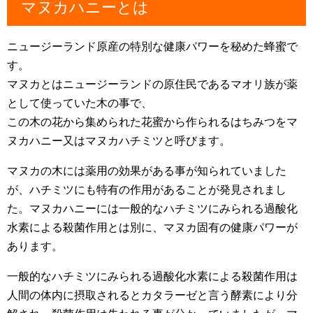
マヌカハニーとは
ニュージーランド原産の特別な健康パワーを秘めた蜂蜜で
す。
マヌカとはニュージーランドの原住民であるマオリ族が薬
として使っていた木の事で、
この木の花から集められた花蜜から作られるはちみつをマ
ヌカハニー又はマヌカハチミツと呼びます。
マヌカの木には薬用の効果がある事が知られていました
が、ハチミツにも特有の作用があることが発見されまし
た。マヌカハニーには一般的なハチミツにみられる過酸化
水素による殺菌作用とは別に、マヌカ固有の健康パワーが
あります。
一般的なハチミツにみられる過酸化水素による殺菌作用は
人間の体内に摂取されるとカタラーゼと言う酵素により分