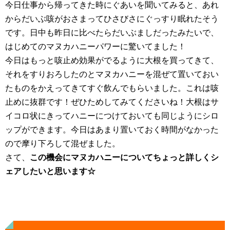
今日仕事から帰ってきた時にぐあいを聞いてみると、あれ
からだいぶ咳がおさまってひさびさにぐっすり眠れたそう
です。日中も昨日に比べたらだいぶましだったみたいで、
はじめてのマヌカハニーパワーに驚いてました！
今日はもっと咳止め効果がでるように大根を買ってきて、
それをすりおろしたのとマヌカハニーを混ぜて置いておい
たものをかえってきてすぐ飲んでもらいました。これは咳
止めに抜群です！ぜひためしてみてくださいね！大根はサ
イコロ状にきってハニーにつけておいても同じようにシロ
ップができます。今日はあまり置いておく時間がなかった
ので摩り下ろして混ぜました。
さて、
この機会にマヌカハニーについてちょっと詳しくシ
ェアしたいと思います☆