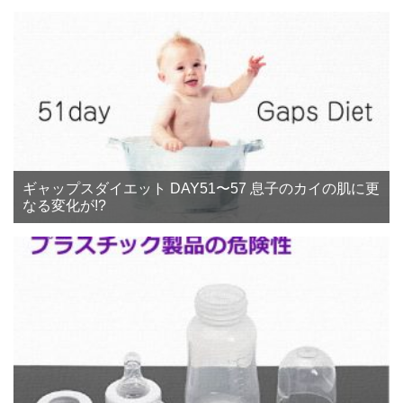
ギャップスダイエット DAY51〜57 息子のカイの肌に更
なる変化が!?