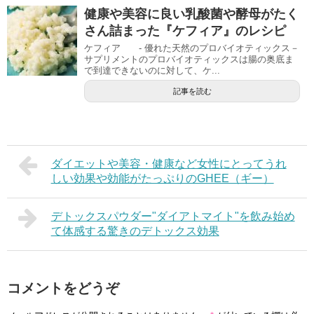
健康や美容に良い乳酸菌や酵母がたく
さん詰まった『ケフィア』のレシピ
ケフィア - 優れた天然のプロバイオティックス－
サプリメントのプロバイオティックスは腸の奥底ま
で到達できないのに対して、ケ...
記事を読む
ダイエットや美容・健康など女性にとってうれ
しい効果や効能がたっぷりのGHEE（ギー）
デトックスパウダー"ダイアトマイト"を飲み始め
て体感する驚きのデトックス効果
コメントをどうぞ