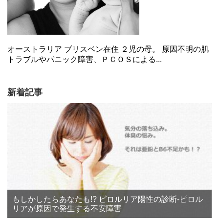
オーストラリア ブリスベン在住 ２児の母。 原因不明の肌
トラブルやパニック障害、ＰＣＯＳによる...
新着記事
もしかしたらあなたも!? ピロルリア陽性の診断‐ピロル
リアが原因で発生する不安障害