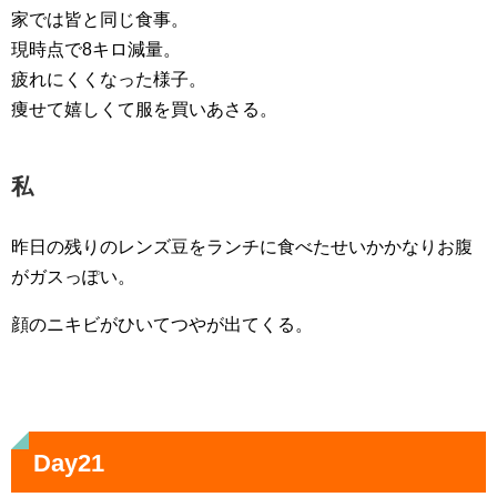
家では皆と同じ食事。
現時点で8キロ減量。
疲れにくくなった様子。
痩せて嬉しくて服を買いあさる。
私
昨日の残りのレンズ豆をランチに食べたせいかかなりお腹
がガスっぽい。
顔のニキビがひいてつやが出てくる。
Day21