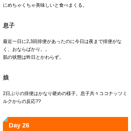
にめちゃくちゃ美味しいと食べまくる。
息子
最近一日に2,3回排便があったのに今日は夜まで排便がな
く、おならばかり。。
肌の状態は昨日とかわらず。
娘
2日ぶりの排便はかなり硬めの様子。息子共々ココナッツミ
ルクからの反応??
Day 26