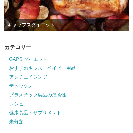
ギャップスダイエット
カテゴリー
GAPS ダイエット
おすすめキッズ・ベイビー用品
アンチエイジング
デトックス
プラスチック製品の危険性
レシピ
健康食品・サプリメント
未分類