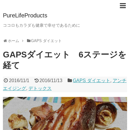
PureLifeProducts
ココロもカラダも健康で幸せであるために
ホーム
GAPS ダイエット
GAPSダイエット 6ステージを
経て
2016/11/1
2016/11/13
GAPS ダイエット
,
アンチ
エイジング
,
デトックス