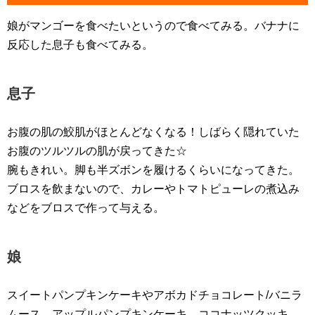
娘がマンゴーを食べたいというので食べてみる。バナナに
反応した息子も食べてみる。
息子
お腹の肌の鮫肌がほとんどなくなる！しばらく隠れていた
お腹のツルツルの肌が戻ってきた☆
腕もきれい。脚も半ズボンを履けるくらいになってきた。
ブロスを飲まないので、カレーやトマトピューレの煮込み
などをブロスで作って与える。
娘
スイートパンプキンケーキやアボカドチョコレート/バニラ
ムース、アップルパンプキンケーキ、ココナッツクッキ