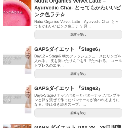
Nutra Organics Velvet Latte –
Ayurvedic Chai- とってもかわいいピ
ンク色ラテ☆
Nutra Organics Velvet Latte – Ayurvedic Chai- とっ
てもかわいいピンク色ラテ☆ 見...
記事を読む
GAPSダイエット 『Stage6』
Day12 – Stage6 朝のフレッシュジュースにリンゴを
入れる。 皮を剥いたりんごを生でたべれる。 コール
ドプレスのエキ...
記事を読む
GAPSダイエット 『Stage3』
Day5-Stage3 ナッツバターとバターナッツパンプキ
ンと卵を混ぜて作ったパンケーキが食べれるように
なる。後は引き続きスープ。...
記事を読む
GAPS ダイエット DAY 28 28日周期