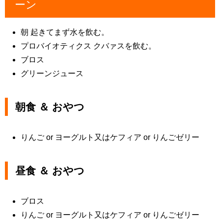
ーン
朝 起きてまず水を飲む。
プロバイオティクス クバァスを飲む。
ブロス
グリーンジュース
朝食 ＆ おやつ
りんご or ヨーグルト又はケフィア or りんごゼリー
昼食 ＆ おやつ
ブロス
りんご or ヨーグルト又はケフィア or りんごゼリー