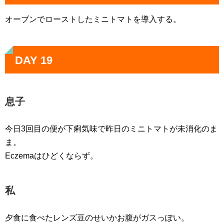
オーブンでローストしたミニトマトを導入する。
DAY 19
息子
今日3回目の便が下痢気味で昨日のミニトマトが未消化のま
ま。
Eczemaはひどくならず。
私
夕食に食べたレンズ豆のせいかお腹がガスっぽい。