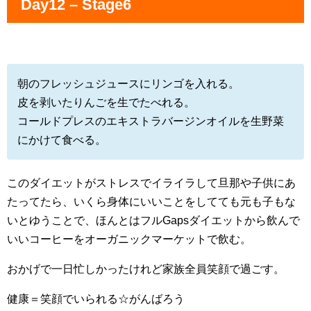
Day12 – Stage6
朝のフレッシュジュースにリンゴを入れる。
皮を剥いたりんごを生でたべれる。
コールドプレスのエキストラバージンオイルを生野菜
にかけて食べる。
このダイエットがストレスでイライラして旦那や子供にあ
たってたら、いくら身体にいいことをしてても元も子もな
いとゆうことで、ほんとはフルGapsダイエットから飲んで
いいコーヒーをオーガニックマーケットで飲む。
おかげで一日忙しかったけれど家族全員笑顔で過ごす。
健康＝笑顔でいられる☆がんばろう