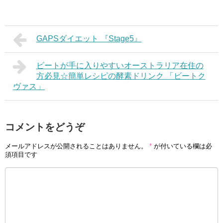
GAPSダイエット 『Stage5』
ビートが手に入りやすいオーストラリア在住の
方必見☆簡単レシピの酵素ドリンク 「ビートク
ヴァス」
コメントをどうぞ
メールアドレスが公開されることはありません。
*
が付いている欄は必
須項目です