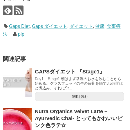
Gaps Diet
,
Gaps ダイエット
,
ダイエット
,
健康
,
食事療
法
plp
関連記事
GAPSダイエット 『Stage1』
Day1 – Stage1 朝はまず常温のお水を飲むことから
始める。グラスフェッドの牛の背骨を鍋で3.5時間ほ
ど煮込み、それにSt...
記事を読む
Nutra Organics Velvet Latte –
Ayurvedic Chai- とってもかわいいピ
ンク色ラテ☆