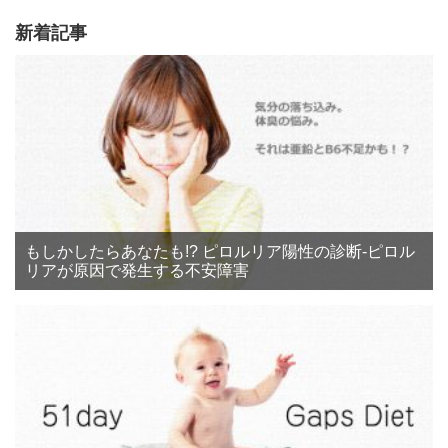
新着記事
もしかしたらあなたも!? ピロルリア陽性の診断‐ピロル
リアが原因で発生する不安障害