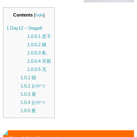
Contents
[
hide
]
1
Day12 – Stage6
1.0.0.1
息子
1.0.0.2
娘
1.0.0.3
私
1.0.0.4
旦那
1.0.0.5
兄
1.0.1
朝
1.0.2
おやつ
1.0.3
昼
1.0.4
おやつ
1.0.5
夜