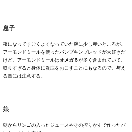
息子
夜になってすごくよくなっていた腕に少し赤いところが。
アーモンドミールを使ったパンプキンブレッドが大好きだ
けど、アーモンドミールは
オメガ６
が多く含まれていて、
取りすぎると身体に炎症をおこすことにもなるので、与え
る量には注意する。
娘
朝からリンゴの入ったジュースやその搾りかすで作ったパ