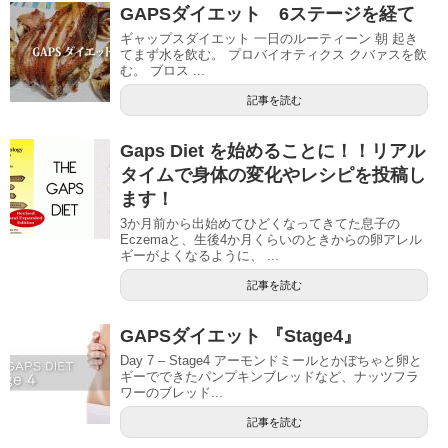
GAPSダイエット 6ステージを経て
ギャップスダイエット 一日のルーティーン 朝 起き
てまず水を飲む。 プロバイオティクス クバァスを飲
む。 ブロス ...
記事を読む
Gaps Diet を始めることに！！リアル
タイムで身体の変化やレシピを投稿し
ます！
3か月前から出始めてひどくなってきてた息子の
Eczemaと、生後4か月くらいのときからの卵アレル
ギーがよくなるように、 ...
記事を読む
GAPSダイエット 『Stage4』
Day 7 – Stage4 アーモンドミールとかぼちゃと卵と
ギーでできたパンプキンブレッドなど、ナッツフラ
ワーのブレッド...
記事を読む