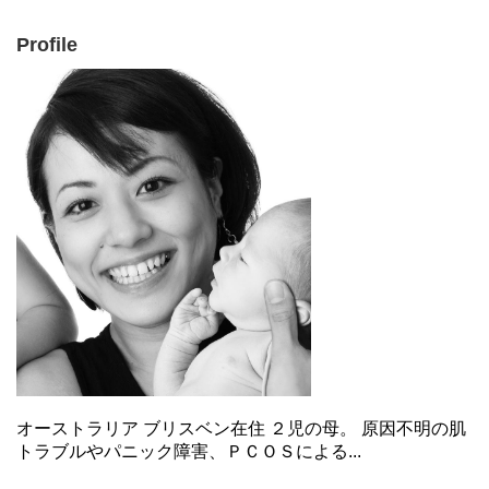
Profile
オーストラリア ブリスベン在住 ２児の母。 原因不明の肌
トラブルやパニック障害、ＰＣＯＳによる...