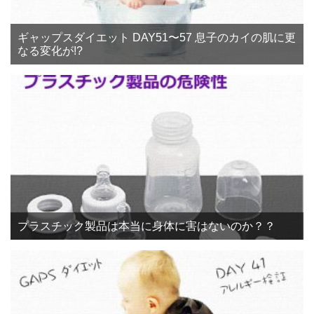
ギャップスダイエット DAY51〜57 息子のカイの肌に更
なる変化が!?
プラスチック製品は本当に身体に害はないのか？？